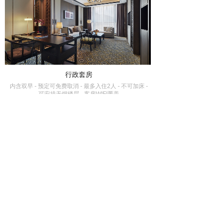
行政套房
内含双早 - 预定可免费取消 - 最多入住2人 - 不可加床 -
可安排无烟楼层 - 客房WIFI覆盖
总统套房