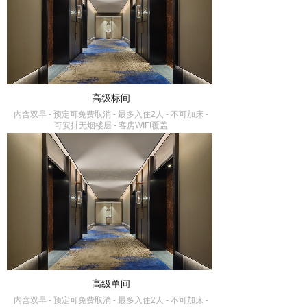
高级标间
内含双早 - 预定可免费取消 - 最多入住2人 - 不可加床 -
可安排无烟楼层 - 客房WIFI覆盖
高级单间
内含双早 - 预定可免费取消 - 最多入住2人 - 不可加床 -