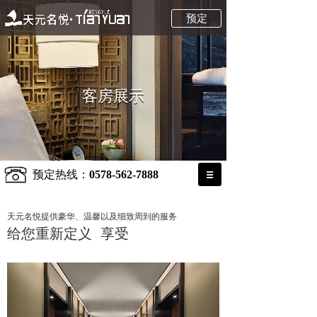
预定
客房展示
客房展示
预定热线：
0578-562-7888
天元名悦提供豪华、温馨以及细致周到的服务
给您重新定义 享受