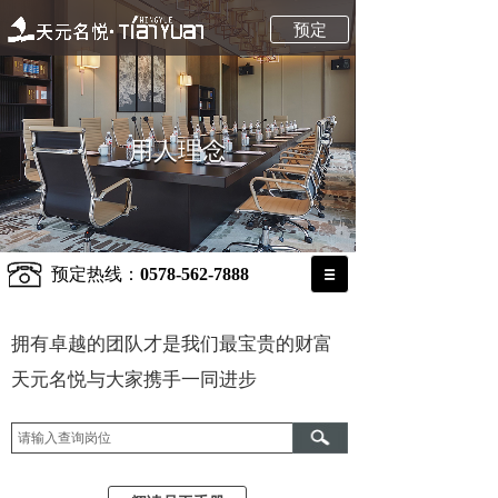
预定
用人理念
用人理念
预定热线：
0578-562-7888
拥有卓越的团队才是我们最宝贵的财富
天元名悦与大家携手一同进步