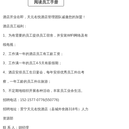
阅读员工手册
酒店开业在即，天元名悦酒店管理团队诚邀您的加盟！
酒店员工福利：
1、为有需要的员工提供员工宿舍，并安装WIFI网络及有
线电视；
2、工作满一年的酒店员工有工龄工资；
3、工作满一年的员工4-5天有薪假期；
4、酒店安排员工生日宴会，每年安排优秀员工外出考
察，一年工龄的员工外出旅游；
5、不定期地组织开展各种活动，丰富员工业余生活。
招聘电话：152-1577-0776(550776)
招聘地址：景宁天元名悦酒店（县城外舍路318号）人力
资源部
联 系 人：胡经理